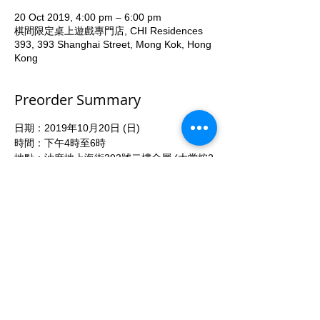
20 Oct 2019, 4:00 pm – 6:00 pm
棋間限定桌上遊戲專門店, CHI Residences
393, 393 Shanghai Street, Mong Kok, Hong
Kong
Preorder Summary
日期：2019年10月20日 (日) 
時間：下午4時至6時 
地點：油麻地上海街393號二樓全層 (大堂按2
字) 
收費：每位40元正 (連飲品) 
屆時專人教授玩法 
報名方法: 致電53935367 或於本活動報名頁
按參加 
More...
Share