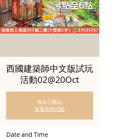
西國建築師中文版試玩
活動02@20Oct
報名已截止
查看其他活動
Date and Time