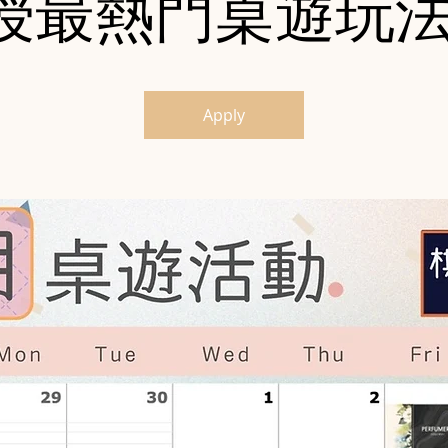
授最熱門桌遊玩法
Apply