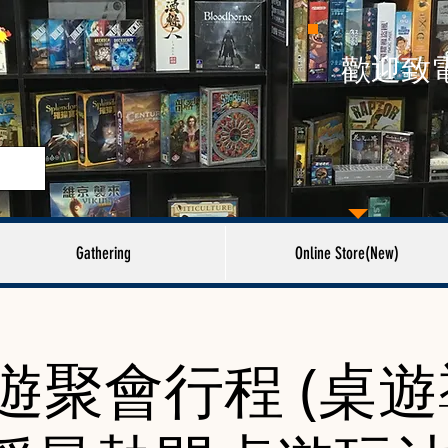
​歡迎致
Gathering
Online Store(New)
遊聚會行程 (桌