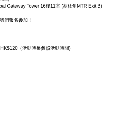
Gateway Tower 16樓11室 (荔枝角MTR Exit B)
我們報名參加！ 
位HK$120（活動時長參照活動時間)