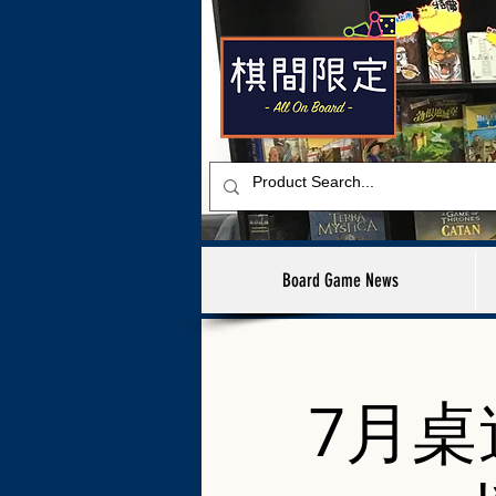
Board Game News
7月桌