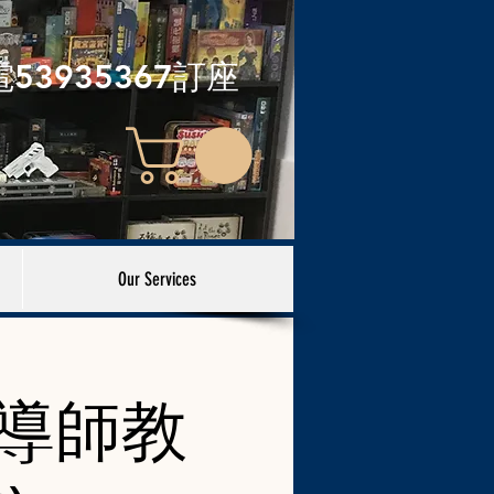
電53935367訂座
Our Services
遊導師教