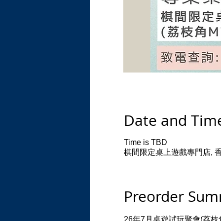
Date and Tim
Time is TBD
棋間限定桌上遊戲專門店, 香港荔枝
Preorder Su
26年7月桌遊試玩聚會(荔枝