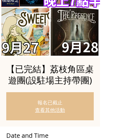
【已完結】荔枝角區桌
遊團(設駐場主持帶團)
報名已截止
查看其他活動
Date and Time