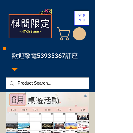
ME
NU
​歡迎致電53935367訂座