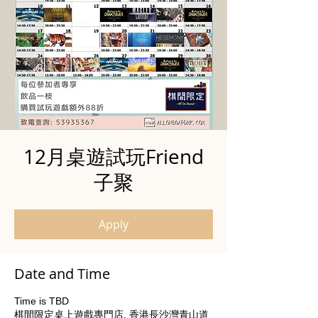
12月桌遊試玩Friend
子聚
Apply
Date and Time
Time is TBD
棋間限定桌上遊戲專門店, 香港長沙灣青山道