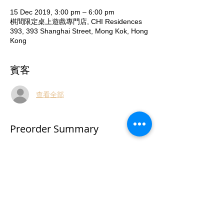
15 Dec 2019, 3:00 pm – 6:00 pm
棋間限定桌上遊戲專門店, CHI Residences
393, 393 Shanghai Street, Mong Kok, Hong
Kong
賓客
查看全部
Preorder Summary
日期：2019年12月15日 (日) 
時間：中午3時至6時
地點：油麻地上海街393號二樓全層 (大堂按2
字)
收費：30元正
屆時專人教授玩法
報名方法: 致電53935367或於本活動頁報名