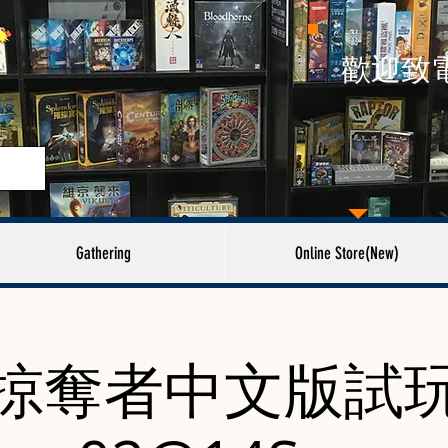
​歡迎致
Gathering
Online Store(New)
掠奪者中文版試