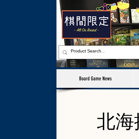
Board Game News
北海