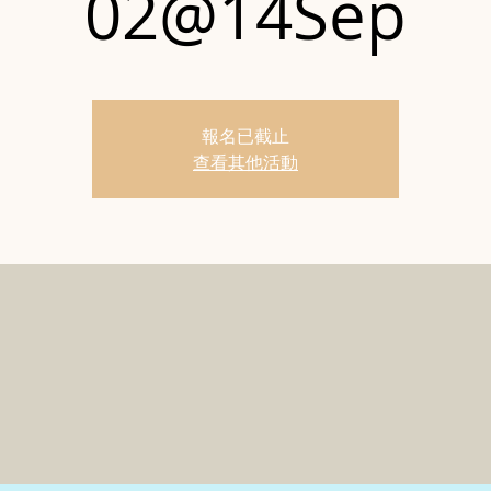
02@14Sep
報名已截止
查看其他活動