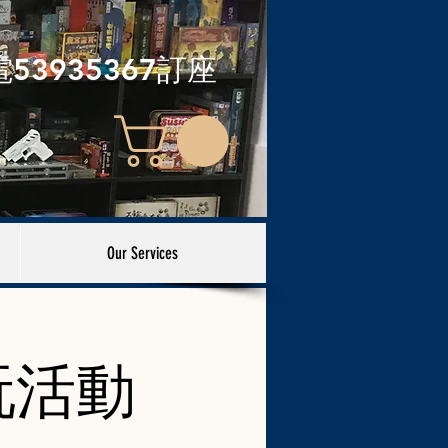
電53935367訂座
Our Services
玩活動