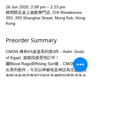
16 Jun 2020, 2:08 pm – 2:23 pm
棋間限定桌上遊戲專門店, CHI Residences
393, 393 Shanghai Street, Mong Kok, Hong
Kong
Preorder Summary
CMON 傳奇KS桌遊系列第3作 - Ankh: Gods 
of Egypt, 遊戲現接受預訂中！
繼Blood Rage與Rising Sun後，CMON終推
出系列新作，今次以神祕埃及神話為主題，玩
家扮演各個耳熟能詳的埃及神明目標是成為永
恆之主。
Expected release date will be May2021
Pre-Order Deadline: 30June2020 
KS Eternal Pledge / Pre-order price: 
HKD2080 / Member price: HKD1880 
- Ankh: Gods of Egypt Core 
More...