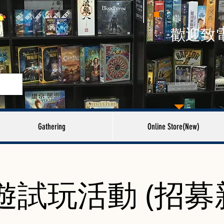
​歡迎致
Gathering
Online Store(New)
遊試玩活動 (招募