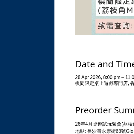
Date and Tim
28 Apr 2026, 8:00 pm – 11:
棋間限定桌上遊戲專門店, 香港荔枝
Preorder Su
26年4月桌遊試玩聚會(荔枝
地點: 長沙灣永康街63號Global 