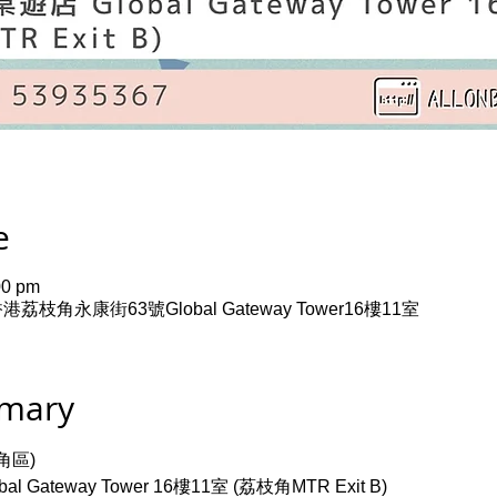
e
00 pm
角永康街63號Global Gateway Tower16樓11室
mmary
角區)
Gateway Tower 16樓11室 (荔枝角MTR Exit B)