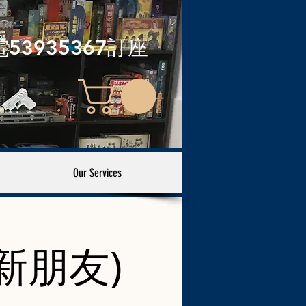
電53935367訂座
Our Services
新朋友)