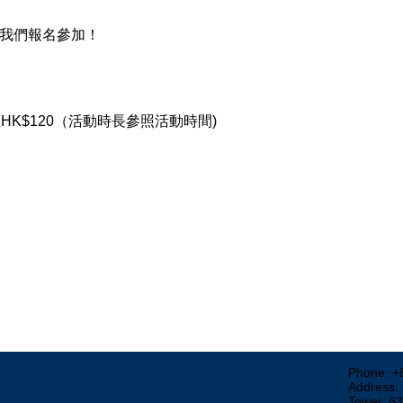
我們報名參加！ 
位HK$120（活動時長參照活動時間)
Phone: +
Address:
Tower, 6