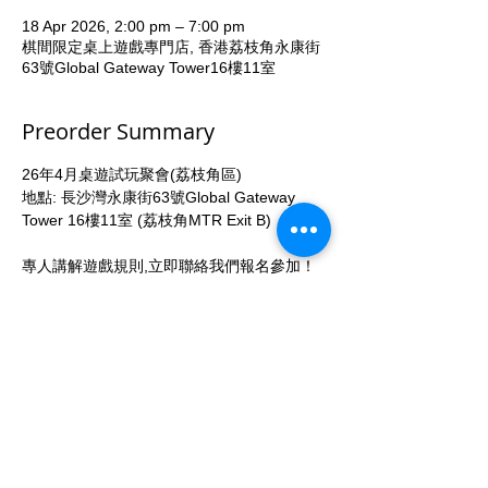
18 Apr 2026, 2:00 pm – 7:00 pm
棋間限定桌上遊戲專門店, 香港荔枝角永康街
63號Global Gateway Tower16樓11室
Preorder Summary
26年4月桌遊試玩聚會(荔枝角區)
地點: 長沙灣永康街63號Global Gateway 
Tower 16樓11室 (荔枝角MTR Exit B)
專人講解遊戲規則,立即聯絡我們報名參加！ 
查詢電話: 53935367
費用
A 只參加當日試玩遊戲: 每位HK$120（活動
時長參照活動時間)
More...