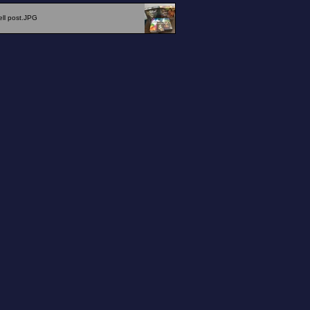
sell post.JPG