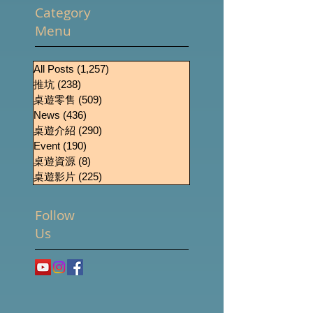
Category
Menu
All Posts
(1,257)
1,257 篇文章
推坑
(238)
238 篇文章
桌遊零售
(509)
509 篇文章
News
(436)
436 篇文章
桌遊介紹
(290)
290 篇文章
Event
(190)
190 篇文章
桌遊資源
(8)
8 篇文章
桌遊影片
(225)
225 篇文章
Follow
Us