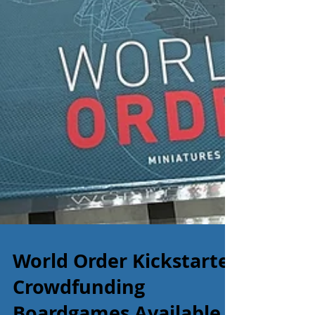
World Order Kickstarter
Crowdfunding