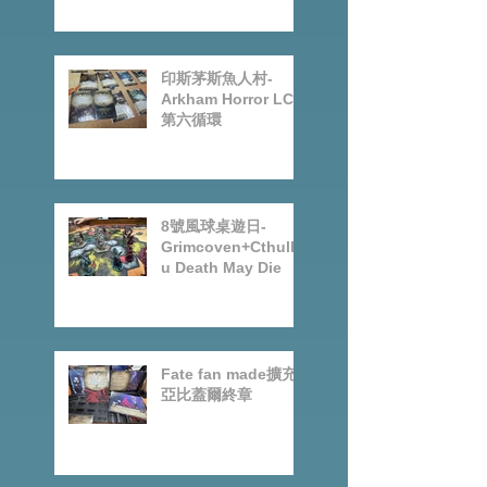
Open for
Preorder|Boardgam
es Pre-Order News
July2026
印斯茅斯魚人村-
Arkham Horror LCG
第六循環
8號風球桌遊日-
Grimcoven+Cthulh
u Death May Die
Fate fan made擴充-
亞比蓋爾終章