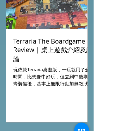
Terraria The Boardgame
Review | 桌上遊戲介紹及評
論
沒有產品
玩依款Terraria桌遊版，一玩就用了全日
時間，比想像中好玩，但去到中後期整
齊裝備後，基本上無限行動加無敵狀
態，連最後打終極頭目都是無腦連打，
結局變成這樣令整場花費你全日時間的
遊戲完全失去成就感。 另外探索地圖版
塊、行動卡牌及裝備及消耗用品等種類
十分少，加上瘋狂的極長遊玩時間令重