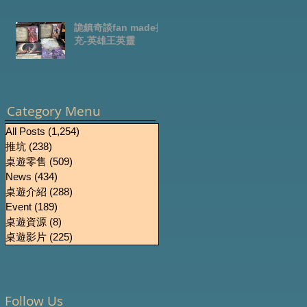
詭鎮奇談fan made擴
充-英雄王英靈
Category Menu
All Posts
(1,254)
1,254 篇文章
推坑
(238)
238 篇文章
桌遊零售
(509)
509 篇文章
News
(434)
434 篇文章
桌遊介紹
(288)
288 篇文章
Event
(189)
189 篇文章
桌遊資源
(8)
8 篇文章
桌遊影片
(225)
225 篇文章
Follow Us