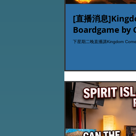
[直播消息]Kingdom
Boardgame by 
下星期二晚直播講Kingdom Com