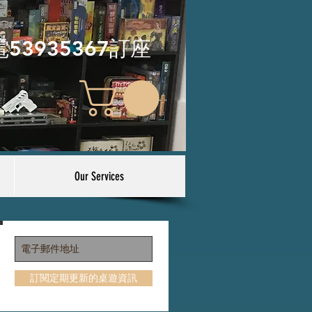
電53935367訂座
Our Services
訂閱定期更新的桌遊資訊