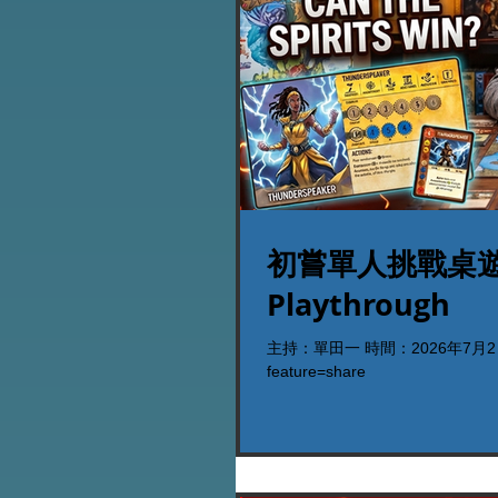
初嘗單人挑戰桌遊界神作
Playthrough
主持：單田一 時間：2026年7月2日晚上9時
feature=share