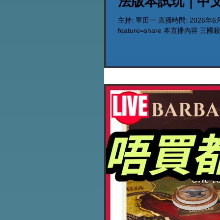
法版本試玩｜中
主持: 單田一 直播時間: 2026年6月25日
feature=share 本直播內容