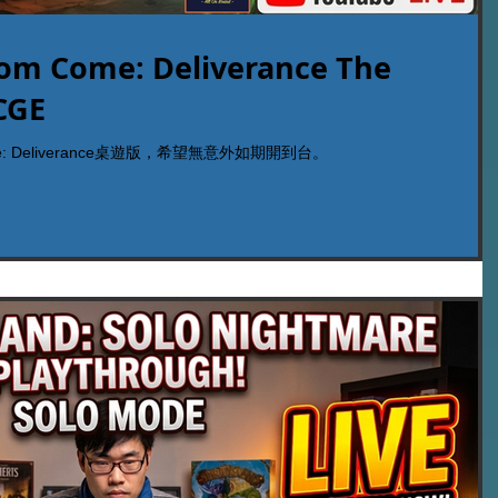
 Come: Deliverance The
CGE
e: Deliverance桌遊版，希望無意外如期開到台。