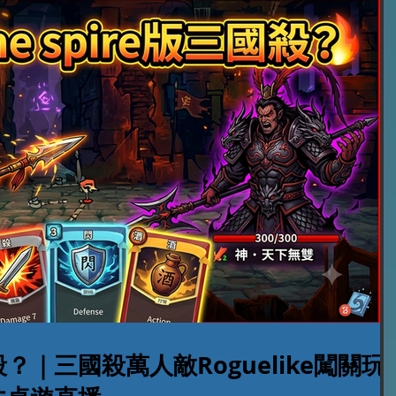
｜三國殺萬人敵Roguelike闖關玩