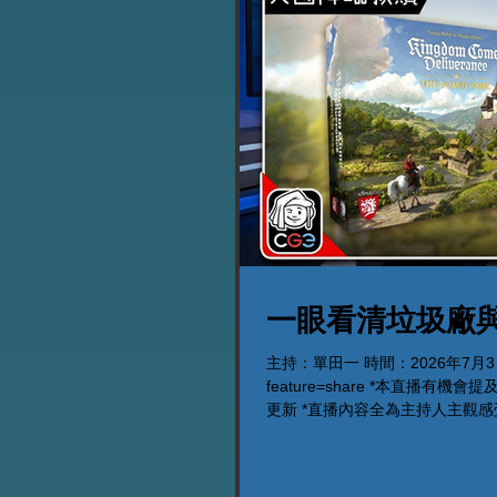
一眼看清垃圾廠
主持：單田一 時間：2026年7月3日晚上9時
feature=share *本直播
更新 *直播內容全為主持人主觀