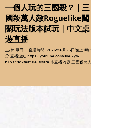
一個人玩的三國殺？｜三
國殺萬人敵Roguelike闖
關玩法版本試玩｜中文桌
遊直播
主持: 單田一 直播時間: 2026年6月25日晚上9時30
分 直播連結 https://youtube.com/live/7yV-
h1oX44g?feature=share 本直播內容 三國殺萬人敵
PVE闖關模式試玩 #遊卡桌遊