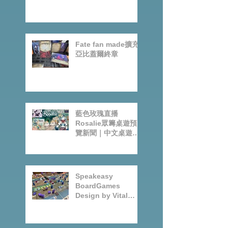
Grimcoven+Cthulh
u Death May Die
Fate fan made擴充-
亞比蓋爾終章
藍色玫瑰直播
Rosalie眾籌桌遊預
覽新聞｜中文桌遊節
目
Speakeasy
BoardGames
Design by Vital
Lacerda-玩game紀