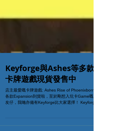
Keyforge與Ashes等多款
卡牌遊戲現貨發售中
店主最愛嘅卡牌遊戲: Ashes Rise of Phoenixborn嘅
各款Expansion到貨啦，至於剛想入坑卡Game嘅朋
友仔，我哋亦備有Keyforge比大家選擇！ Keyforge
玩法簡單，簡直係推坑自用，居家旅行必備良藥！
查詢電話...