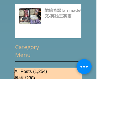
錄
詭鎮奇談fan made擴
充-英雄王英靈
Category
Menu
All Posts
(1,254)
1,254 篇文章
推坑
(238)
238 篇文章
桌遊零售
(509)
509 篇文章
News
(434)
434 篇文章
桌遊介紹
(288)
288 篇文章
Event
(189)
189 篇文章
桌遊資源
(8)
8 篇文章
桌遊影片
(225)
225 篇文章