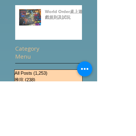
World Order桌上遊
戲規則及試玩
Category
Menu
All Posts
(1,253)
1,253 篇文章
推坑
(238)
238 篇文章
桌遊零售
(509)
509 篇文章
News
(433)
433 篇文章
桌遊介紹
(287)
287 篇文章
Event
(189)
189 篇文章
桌遊資源
(8)
8 篇文章
桌遊影片
(225)
225 篇文章