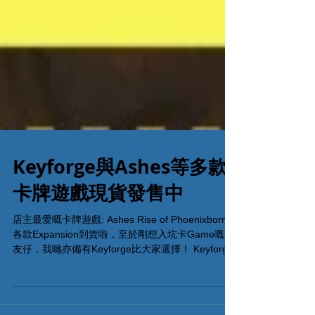
Keyforge與Ashes等多款
卡牌遊戲現貨發售中
店主最愛嘅卡牌遊戲: Ashes Rise of Phoenixborn嘅
各款Expansion到貨啦，至於剛想入坑卡Game嘅朋
友仔，我哋亦備有Keyforge比大家選擇！ Keyforge
玩法簡單，簡直係推坑自用，居家旅行必備良藥！
查詢電話...