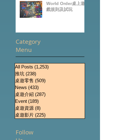
World Order桌上遊
戲規則及試玩
Category
Menu
All Posts
(1,253)
1,253 篇文章
推坑
(238)
238 篇文章
桌遊零售
(509)
509 篇文章
News
(433)
433 篇文章
桌遊介紹
(287)
287 篇文章
Event
(189)
189 篇文章
桌遊資源
(8)
8 篇文章
桌遊影片
(225)
225 篇文章