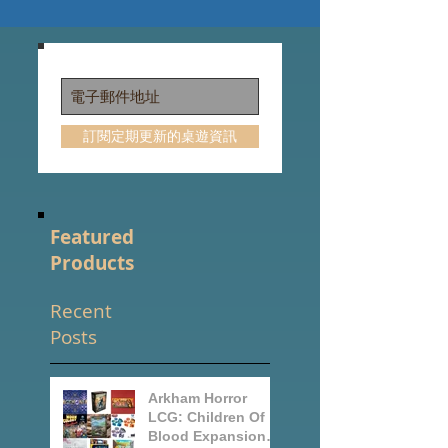
動。之所以稱遊戲為日本版On...
訂閱定期更新的桌遊資訊
Featured
Products
Recent
Posts