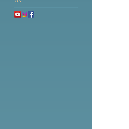
Follow
Us