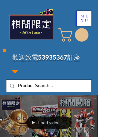
ME
NU
​歡迎致電53935367訂座
Load video