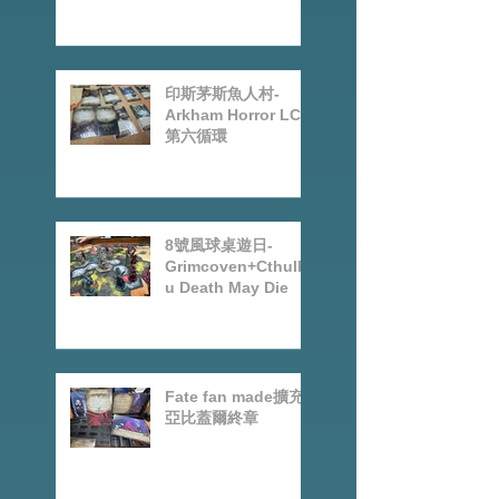
Preorder|Boardgam
es Pre-Order News
July2026
印斯茅斯魚人村-
Arkham Horror LCG
第六循環
8號風球桌遊日-
Grimcoven+Cthulh
u Death May Die
Fate fan made擴充-
亞比蓋爾終章