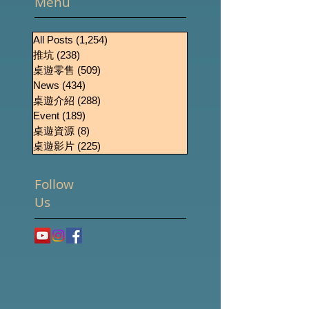
Menu
All Posts
(1,254)
1,254 篇文章
推坑
(238)
238 篇文章
桌遊零售
(509)
509 篇文章
News
(434)
434 篇文章
桌遊介紹
(288)
288 篇文章
Event
(189)
189 篇文章
桌遊資源
(8)
8 篇文章
桌遊影片
(225)
225 篇文章
Follow
Us