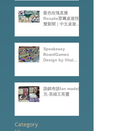
藍色玫瑰直播
Rosalie眾籌桌遊預
覽新聞｜中文桌遊節
目
Speakeasy
BoardGames
Design by Vital
Lacerda-玩game紀
錄
詭鎮奇談fan made擴
充-英雄王英靈
Category