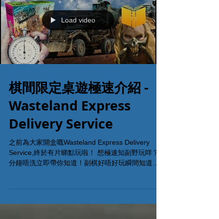
Load video
棋間限定桌遊極速介紹 -
Wasteland Express
Delivery Service
之前為大家開盒嘅Wasteland Express Delivery
Service,終於有片睇點玩啦！ 想極速知副野玩咩？4
分鐘唔洗立即帶你知道！副棋好唔好玩瞬間知道既
方便又環保！ #敬請繼續留意新一集極速桌遊介紹 #