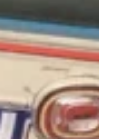
棋間限定 #香港桌遊 #桌遊中文介紹...