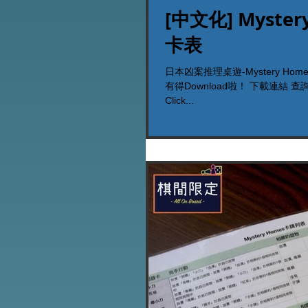
[中文化] Myst
卡表
日本凶案推理桌遊-Mystery Ho
有得Download啦！ 下載連結 查詢電話 (電話/What
Click...