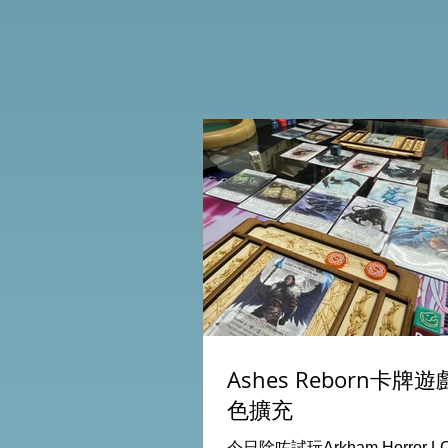
Ashes Reborn卡牌
色擴充
今日除咗試玩Arkham Horror 