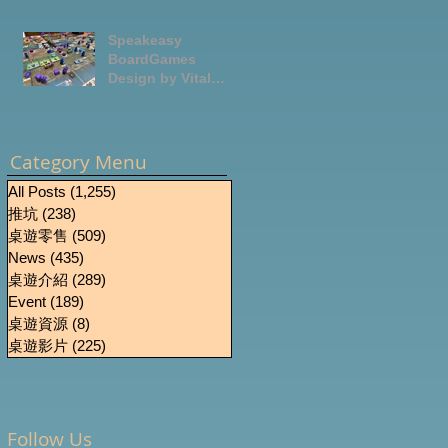
Speakeasy
BoardGames
Design by Vital
Lacerda-玩game紀
錄
Category Menu
All Posts
(1,255)
1,255 篇文章
推坑
(238)
238 篇文章
桌遊零售
(509)
509 篇文章
News
(435)
435 篇文章
桌遊介紹
(289)
289 篇文章
Event
(189)
189 篇文章
桌遊資源
(8)
8 篇文章
桌遊影片
(225)
225 篇文章
Follow Us