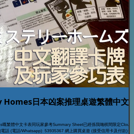
ery Homes日本凶案推理桌遊繁體中文
mes嘅繁體中文卡表同玩家參考Summary Sheet已經係我哋棋間限定Cloud