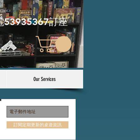
電53935367訂座
Our Services
訂閱定期更新的桌遊資訊