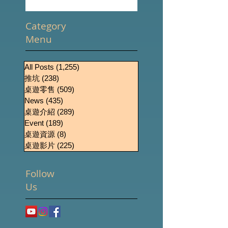
錄
Category
Menu
All Posts
(1,255)
1,255 篇文章
推坑
(238)
238 篇文章
桌遊零售
(509)
509 篇文章
News
(435)
435 篇文章
桌遊介紹
(289)
289 篇文章
Event
(189)
189 篇文章
桌遊資源
(8)
8 篇文章
桌遊影片
(225)
225 篇文章
Follow
Us