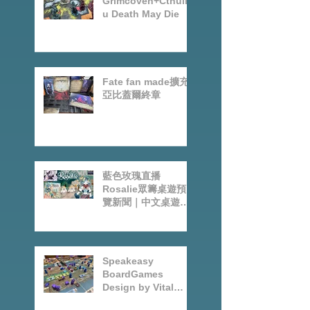
Grimcoven+Cthulh
u Death May Die
Fate fan made擴充-
亞比蓋爾終章
藍色玫瑰直播
Rosalie眾籌桌遊預
覽新聞｜中文桌遊節
目
Speakeasy
BoardGames
Design by Vital
Lacerda-玩game紀