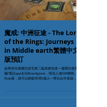
魔戒: 中洲征途 - The Lord
of the Rings: Journeys
in Middle earth繁體中文
版預訂
如果有玩過瘋狂詭宅第二版就會知道一邊開住個電
腦/電話app去玩Boardgame，唔洗人做GM睇熟
Rule屎，就可以輕鬆夾埋5個人一齊玩合作冒險