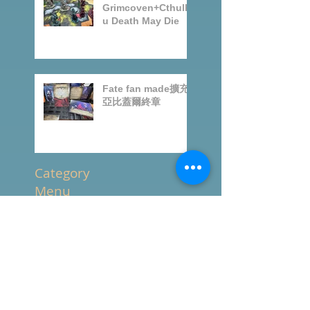
8號風球桌遊日-
Grimcoven+Cthulh
u Death May Die
Fate fan made擴充-
亞比蓋爾終章
Category
Menu
All Posts
(1,257)
1,257 篇文章
推坑
(238)
238 篇文章
桌遊零售
(509)
509 篇文章
News
(436)
436 篇文章