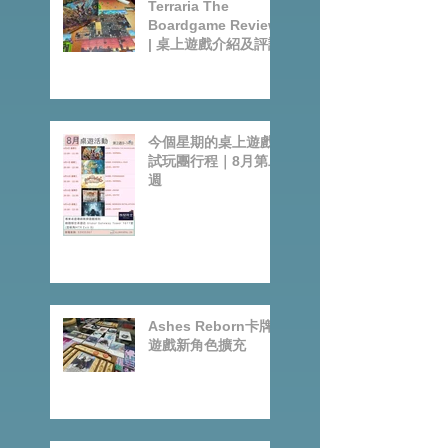
Terraria The
Boardgame Review
| 桌上遊戲介紹及評論
今個星期的桌上遊戲
試玩團行程｜8月第二
週
Ashes Reborn卡牌
遊戲新角色擴充