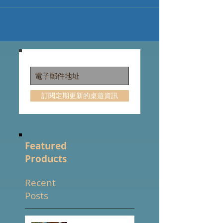
界 #EvolutionNewWorld #栢龍玩具 #中文桌遊...
訂閱定期更新的桌遊資訊
Featured
Products
Recent
Posts