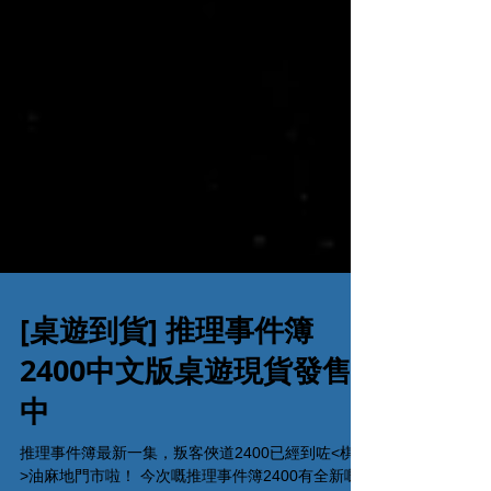
[桌遊到貨] 推理事件簿
2400中文版桌遊現貨發售
中