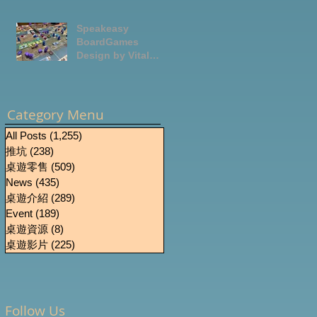
Speakeasy
BoardGames
Design by Vital
Lacerda-玩game紀
錄
Category Menu
All Posts
(1,255)
1,255 篇文章
推坑
(238)
238 篇文章
桌遊零售
(509)
509 篇文章
News
(435)
435 篇文章
桌遊介紹
(289)
289 篇文章
Event
(189)
189 篇文章
桌遊資源
(8)
8 篇文章
桌遊影片
(225)
225 篇文章
Follow Us