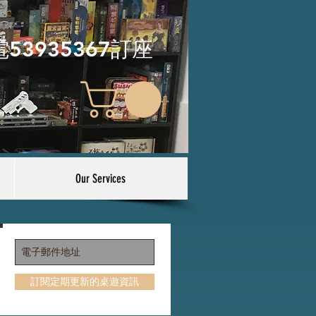
電53935367訂座
Our Services
訂閱定期更新的桌遊資訊