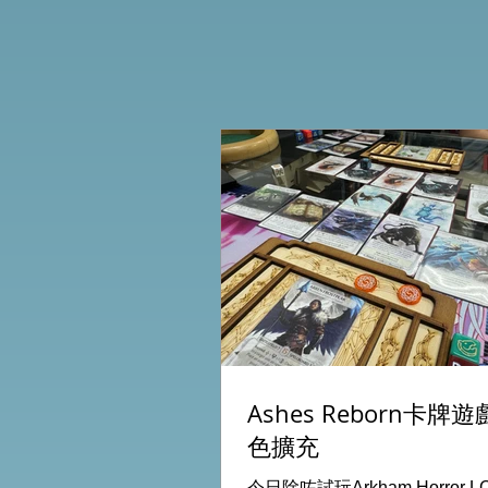
Ashes Reborn卡牌
色擴充
今日除咗試玩Arkham Horror 