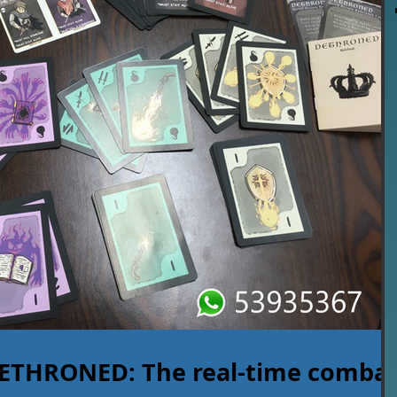
HRONED: The real-time comba