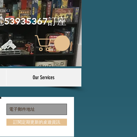
電53935367訂座
Our Services
訂閱定期更新的桌遊資訊