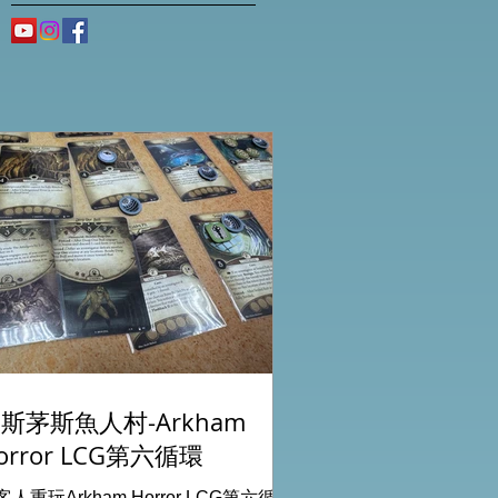
斯茅斯魚人村-Arkham
orror LCG第六循環
客人重玩Arkham Horror LCG第六循