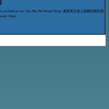
)
ames arrived at our Yau Ma Tei Retail Shop: 最新英文桌上遊戲到貨列表
orest -New...