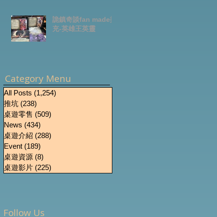
詭鎮奇談fan made擴
充-英雄王英靈
Category Menu
All Posts
(1,254)
1,254 篇文章
推坑
(238)
238 篇文章
桌遊零售
(509)
509 篇文章
News
(434)
434 篇文章
桌遊介紹
(288)
288 篇文章
Event
(189)
189 篇文章
桌遊資源
(8)
8 篇文章
桌遊影片
(225)
225 篇文章
Follow Us