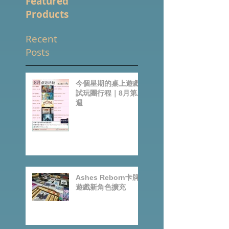
Featured
Products
Recent
Posts
今個星期的桌上遊戲
試玩團行程｜8月第二
週
Ashes Reborn卡牌
遊戲新角色擴充