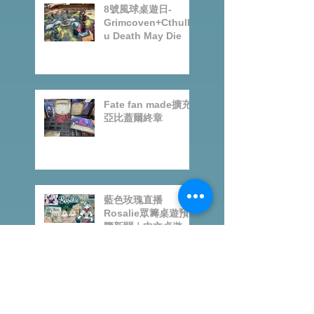
8號風球桌遊日-
Grimcoven+Cthulh
u Death May Die
Fate fan made擴充-
亞比蓋爾終章
藍色玫瑰直播
Rosalie眾籌桌遊預
覽新聞｜中文桌遊節
目
Category