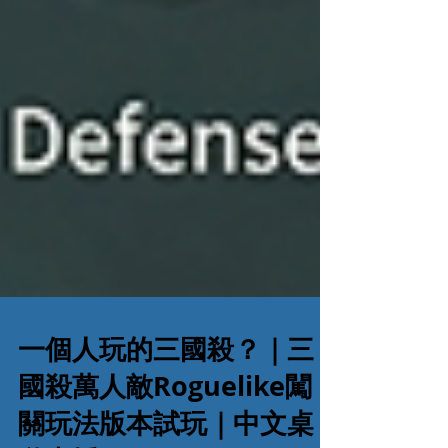
一個人玩的三國殺？｜三
國殺萬人敵Roguelike闖