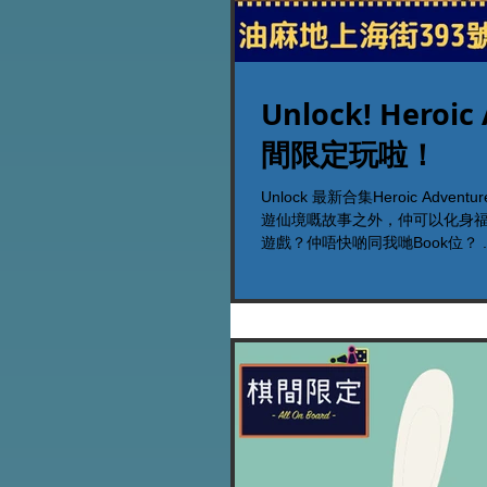
Unlock! Heroi
間限定玩啦！
Unlock 最新合集Heroic Advent
遊仙境嘅故事之外，仲可以化身福爾摩斯大玩真相只有一個
遊戲？仲唔快啲同我哋Book位？ ..