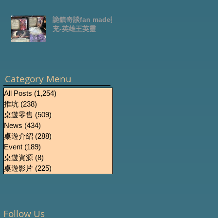
詭鎮奇談fan made擴
充-英雄王英靈
Category Menu
All Posts
(1,254)
1,254 篇文章
推坑
(238)
238 篇文章
桌遊零售
(509)
509 篇文章
News
(434)
434 篇文章
桌遊介紹
(288)
288 篇文章
Event
(189)
189 篇文章
桌遊資源
(8)
8 篇文章
桌遊影片
(225)
225 篇文章
Follow Us