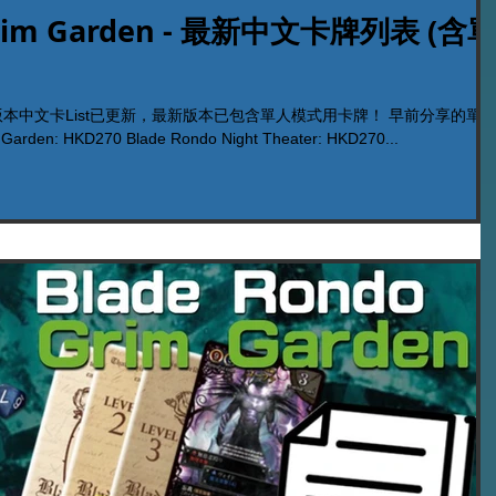
Grim Garden - 最新中文卡牌列表 (含
den 最新版本中文卡List已更新，最新版本已包含單人模式用卡牌！ 早前分享的單
den: HKD270 Blade Rondo Night Theater: HKD270...