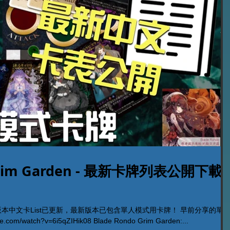
 Grim Garden - 最新卡牌列表公開下載
den 最新版本中文卡List已更新，最新版本已包含單人模式用卡牌！ 早前分享的單
om/watch?v=6i5qZIHik08 Blade Rondo Grim Garden:...