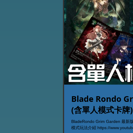
Blade Rondo
(含單人模式卡牌)
BladeRondo Grim Gar
模式玩法介紹 https://www.youtube.c