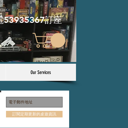
電53935367訂座
Our Services
訂閱定期更新的桌遊資訊